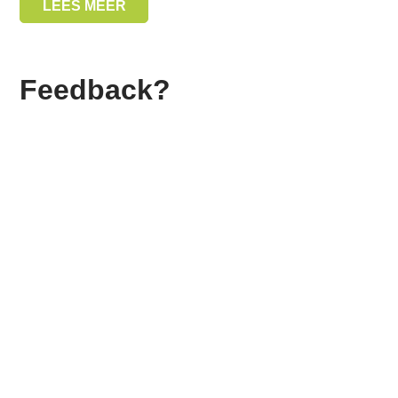
LEES MEER
Feedback?