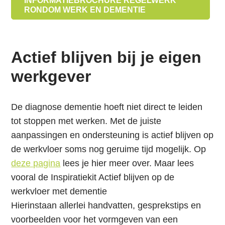
INFORMATIEBROCHURE REGELWERK
h
RONDOM WERK EN DEMENTIE
o
u
d
Actief blijven bij je eigen
werkgever
De diagnose dementie hoeft niet direct te leiden
tot stoppen met werken. Met de juiste
aanpassingen en ondersteuning is actief blijven op
de werkvloer soms nog geruime tijd mogelijk. Op
deze pagina
lees je hier meer over. Maar lees
vooral de Inspiratiekit Actief blijven op de
werkvloer met dementie
Hierin
staan allerlei handvatten, gesprekstips en
voorbeelden voor het vormgeven van een