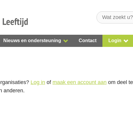
Nieuws en ondersteuning
Contact
Login
organisaties?
Log in
of
maak een account aan
om deel te
an anderen.