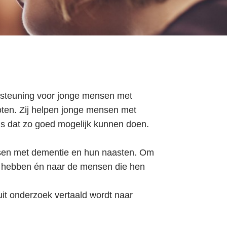
Nieuws en ondersteuning
Contact
Login
Zoek
Login
ersteuning voor jonge mensen met
loten. Zij helpen jonge mensen met
als dat zo goed mogelijk kunnen doen.
nsen met dementie en hun naasten. Om
dig hebben én naar de mensen die hen
it onderzoek vertaald wordt naar