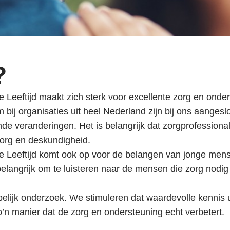
?
Leeftijd maakt zich sterk voor excellente zorg en ond
bij organisaties uit heel Nederland zijn bij ons aanges
nde veranderingen. Het is belangrijk dat zorgprofession
org en deskundigheid.
 Leeftijd komt ook op voor de belangen van jonge me
t belangrijk om te luisteren naar de mensen die zorg no
elijk onderzoek. We stimuleren dat waardevolle kennis u
o’n manier dat de zorg en ondersteuning echt verbetert.