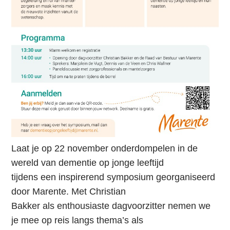
h
o
u
d
Laat je op 22 november onderdompelen in de
wereld van dementie op jonge leeftijd
tijdens een inspirerend symposium georganiseerd
door Marente. Met Christian
Bakker als enthousiaste dagvoorzitter nemen we
je mee op reis langs thema’s als