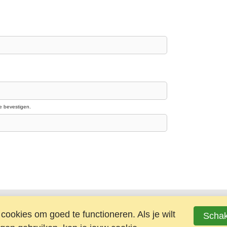
e bevestigen.
ookies om goed te functioneren. Als je wilt
Schak