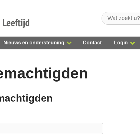
Nieuws en ondersteuning
Contact
Login
gemachtigden
emachtigden