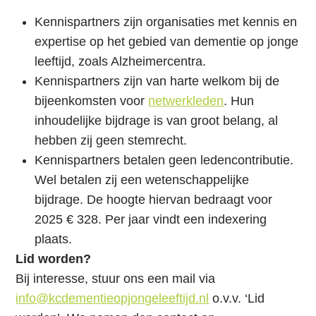
h
Kennispartners zijn organisaties met kennis en
o
expertise op het gebied van dementie op jonge
u
leeftijd, zoals Alzheimercentra.
d
Kennispartners zijn van harte welkom bij de
bijeenkomsten voor
netwerkleden
. Hun
inhoudelijke bijdrage is van groot belang, al
hebben zij geen stemrecht.
Kennispartners betalen geen ledencontributie.
Wel betalen zij een wetenschappelijke
bijdrage. De hoogte hiervan bedraagt voor
2025 € 328. Per jaar vindt een indexering
plaats.
Lid worden?
Bij interesse, stuur ons een mail via
info@kcdementieopjongeleeftijd.nl
o.v.v. ‘Lid