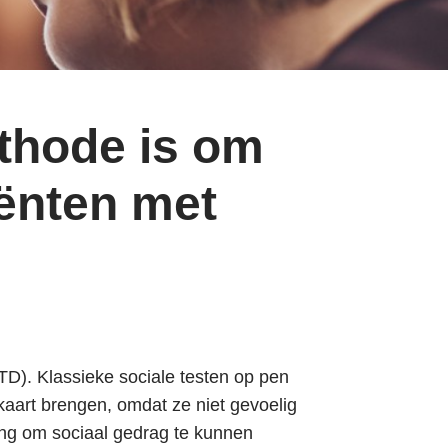
ethode is om
iënten met
D). Klassieke sociale testen op pen
kaart brengen, omdat ze niet gevoelig
ng om sociaal gedrag te kunnen