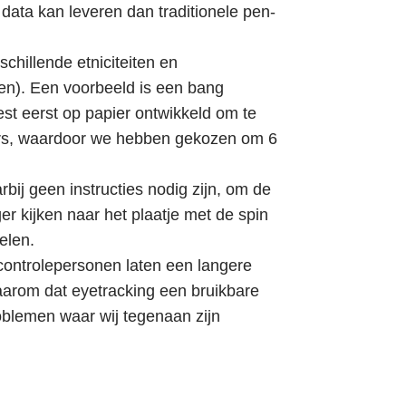
data kan leveren dan traditionele pen-
chillende etniciteiten en
en). Een voorbeeld is een bang
st eerst op papier ontwikkeld om te
ers, waardoor we hebben gekozen om 6
ij geen instructies nodig zijn, om de
r kijken naar het plaatje met de spin
elen.
 controlepersonen laten een langere
aarom dat eyetracking een bruikbare
oblemen waar wij tegenaan zijn