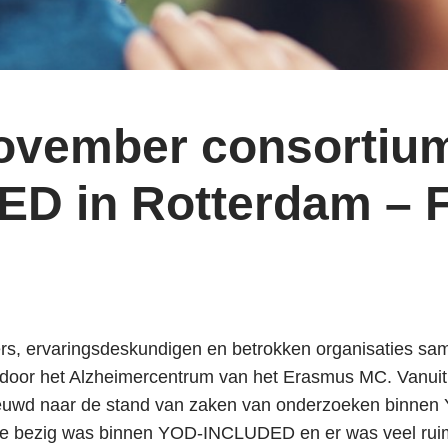
november consortiu
D in Rotterdam – 
ers, ervaringsdeskundigen en betrokken organisaties
door het Alzheimercentrum van het Erasmus MC. Vanuit 
nieuwd naar de stand van zaken van onderzoeken binn
e bezig was binnen YOD-INCLUDED en er was veel ruim