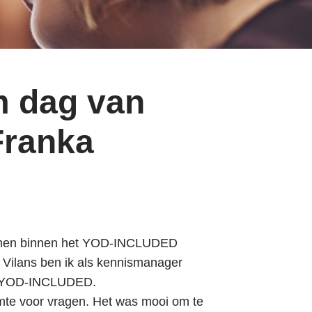
m dag van
Franka
 samen binnen het YOD-INCLUDED
Vilans ben ik als kennismanager
en YOD-INCLUDED.
te voor vragen. Het was mooi om te