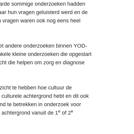
waarde sommige onderzoeken hadden
naar hun vragen geluisterd werd en de
un vragen waren ook nog eens heel
 met andere onderzoeken binnen YOD-
kele kleine onderzoeken die opgestart
cht die helpen om zorg en diagnose
nzicht te hebben hoe cultuur de
 culturele achtergrond hebt en dit ook
ond te betrekken in onderzoek voor
e
e
e achtergrond vanuit de 1
of 2