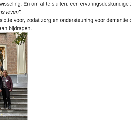
wisseling. En om af te sluiten, een ervaringsdeskundige
ons leven”.
slotte voor, zodat zorg en ondersteuning voor dementie o
aan bijdragen.