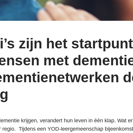
s zijn het startpun
ensen met dementie
ementienetwerken d
ng
entie krijgen, verandert hun leven in één klap. Wat er
er regio. Tijdens een YOD-leergemeenschap bijeenkom