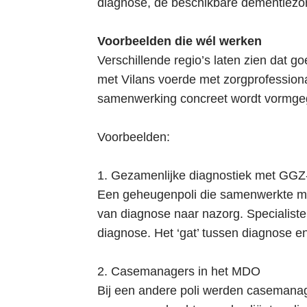
diagnose, de beschikbare dementiezor
Voorbeelden die wél werken
Verschillende regio’s laten zien dat 
met Vilans voerde met zorgprofessio
samenwerking concreet wordt vormge
Voorbeelden:
1. Gezamenlijke diagnostiek met GGZ-
Een geheugenpoli die samenwerkte me
van diagnose naar nazorg. Specialiste
diagnose. Het ‘gat’ tussen diagnose e
2. Casemanagers in het MDO
Bij een andere poli werden casemanager