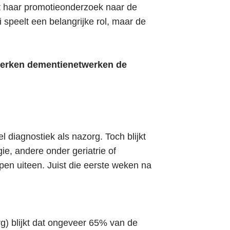
 haar promotieonderzoek naar de
i speelt een belangrijke rol, maar de
sterken dementienetwerken de
 diagnostiek als nazorg. Toch blijkt
e, andere onder geriatrie of
pen uiteen. Juist die eerste weken na
) blijkt dat ongeveer 65% van de