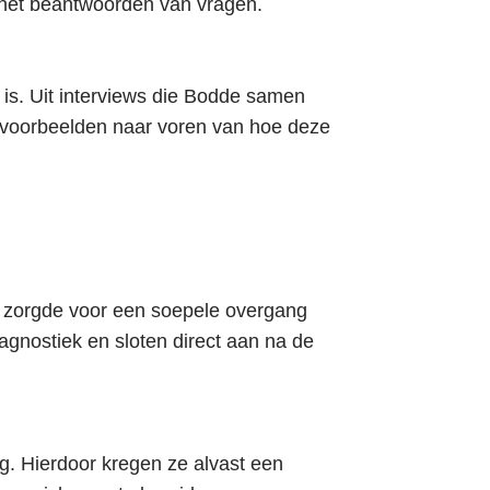
 het beantwoorden van vragen.
 is. Uit interviews die Bodde samen
 voorbeelden naar voren van hoe deze
 zorgde voor een soepele overgang
gnostiek en sloten direct aan na de
eg. Hierdoor kregen ze alvast een