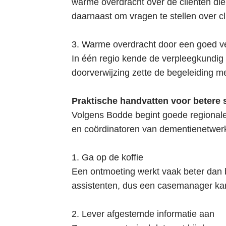
warme overdracht over de cliënten die
daarnaast om vragen te stellen over cl
3. Warme overdracht door een goed ve
In één regio kende de verpleegkundig s
doorverwijzing zette de begeleiding m
Praktische handvatten voor betere
Volgens Bodde begint goede regionale
en coördinatoren van dementienetwerk
1. Ga op de koffie
Een ontmoeting werkt vaak beter dan 
assistenten, dus een casemanager kan
2. Lever afgestemde informatie aan