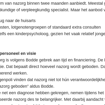
m van nazorg binnen twee maanden aanbiedt. Meestal ga
kundige of verpleegkundig specialist. Maar het aanbod 
rug naar de huisarts
sten, lotgenotengroepen of standaard extra consulten
elfs een kinderpsycholoog, gezien het vaak relatief jo
 personeel en visie
rg is volgens Bodde gebrek aan tijd en financiering. De 
ie. Dat bepaalt direct hoeveel nazorg wordt geboden. 
merend werken.
enpoli vinden dat nazorg niet tot hún verantwoordelijkhe
nazorg geboden” aldus Bodde.
net een diagnose hebben gekregen, nemen tijdens het u
seerde nazorg des te belangrijker. Met daarbij aandacht