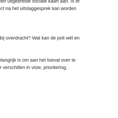
en uitgebreide sociale kaart aan. Is er
ect na het uitslaggesprek kan worden
ij overdracht? Wat kan de poli wél en
langrijk is om aan het toeval over te
rschillen in visie, prioritering,