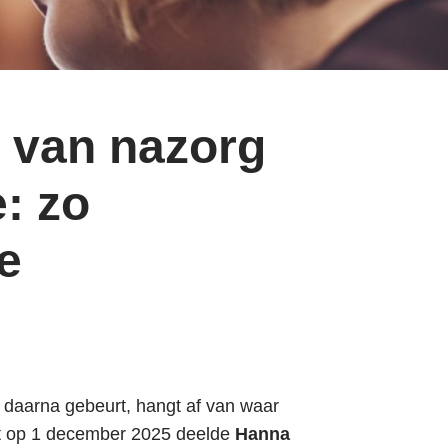
t van nazorg
: zo
e
 daarna gebeurt, hangt af van waar
st op 1 december 2025 deelde
Hanna