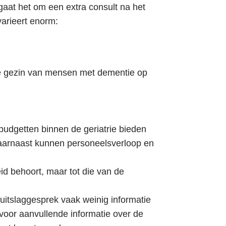
at het om een extra consult na het
varieert enorm:
nge gezin van mensen met dementie op
budgetten binnen de geriatrie bieden
Daarnaast kunnen personeelsverloop en
id behoort, maar tot die van de
itslaggesprek vaak weinig informatie
 voor aanvullende informatie over de