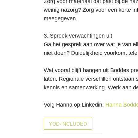
Zorg voor materiaal dat past bij de naz
weinig nazorg? Zorg voor een korte in
meegegeven.
3. Spreek verwachtingen uit
Ga het gesprek aan over wat je van el
niet doen? Duidelijkheid voorkomt teleu
Wat vooral blijft hangen uit Boddes pr
laten. Regionale verschillen ontstaan 
kennis en samenwerking. Werk aan de
Volg Hanna op Linkedin:
Hanna Bodde
YOD-INCLUDED